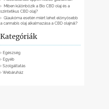
Miben különbözik a Bio CBD olaj és a
szintetikus CBD olaj?
Glaukóma esetén miért lehet előnyösebb
a cannabis olaj alkalmazása a CBD olajnál?
Kategóriák
Egészség
Egyéb
Szolgáltatás
Webáruház