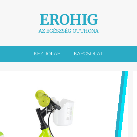
EROHIG
AZ EGÉSZSÉG OTTHONA
KEZDŐLAP
KAPCSOLAT