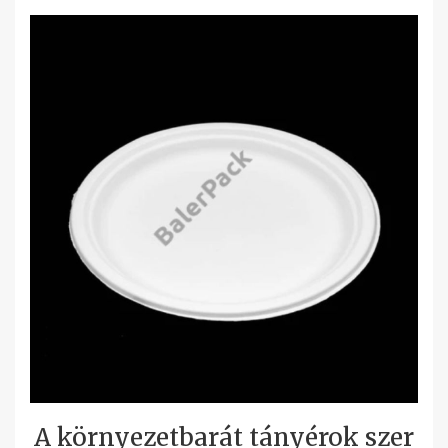
A környezetbarát tányérok szer