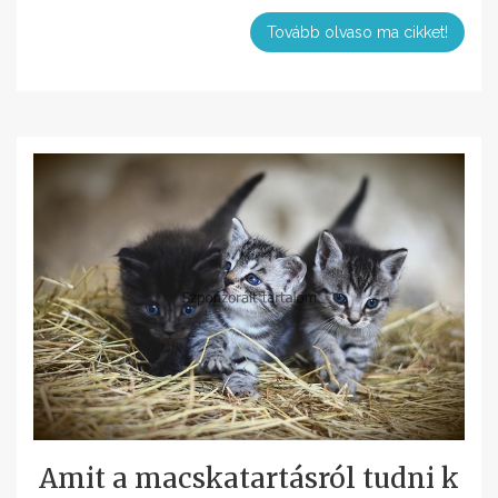
Tovább olvaso ma cikket!
Amit a macskatartásról tudni k