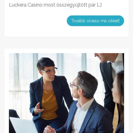
Luckera Casino most összegyűjtött pár […]
Tovább olvaso ma cikket!