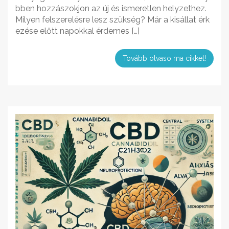
bben hozzászokjon az új és ismeretlen helyzethez.
Milyen felszerelésre lesz szükség? Már a kisállat érk
ezése előtt napokkal érdemes […]
Tovább olvaso ma cikket!