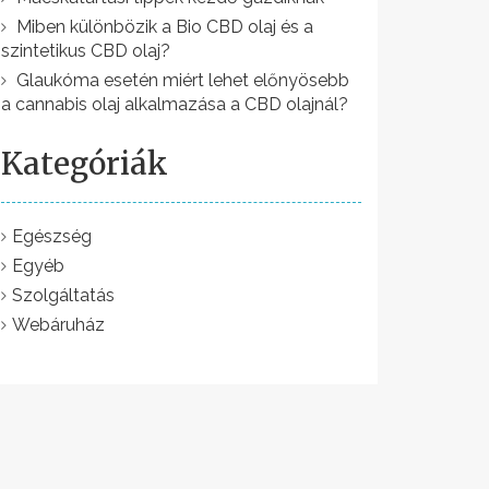
Miben különbözik a Bio CBD olaj és a
szintetikus CBD olaj?
Glaukóma esetén miért lehet előnyösebb
a cannabis olaj alkalmazása a CBD olajnál?
Kategóriák
Egészség
Egyéb
Szolgáltatás
Webáruház