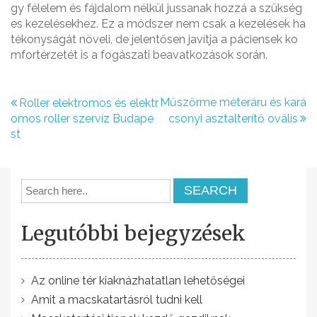
gy félelem és fájdalom nélkül jussanak hozzá a szükség
es kezelésekhez. Ez a módszer nem csak a kezelések ha
tékonyságát növeli, de jelentősen javítja a páciensek ko
mfortérzetét is a fogászati beavatkozások során.
B
Műszőrme méteráru és kará
Roller elektromos és elektr
omos roller szervíz Budape
csonyi asztalterítő ovális
e
st
j
e
g
y
Legutóbbi bejegyzések
z
é
Az online tér kiaknázhatatlan lehetőségei
s
Amit a macskatartásról tudni kell
n