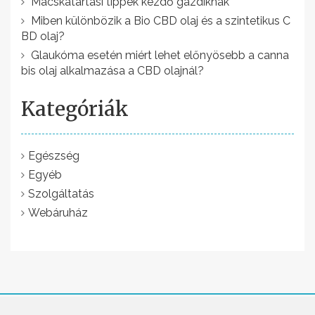
Macskatartási tippek kezdő gazdiknak
a
Miben különbözik a Bio CBD olaj és a szintetikus C
BD olaj?
v
Glaukóma esetén miért lehet előnyösebb a canna
i
bis olaj alkalmazása a CBD olajnál?
g
Kategóriák
á
c
i
Egészség
Egyéb
ó
Szolgáltatás
Webáruház