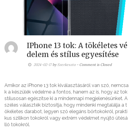
IPhone 13 tok: A tökéletes vé
delem és stílus egyesítése
2024-02-17
by
Szerkeszto
- Comment is Closed
Amikor az iPhone 13 tok kiválasztásáról van szó, nemcsa
k a készülék védelme a fontos, hanem az is, hogy az tok
stílusosan egészítse ki a mindennapi megjelenésünket. A
széles választék biztosítja, hogy mindenki megtalálja a t
ökéletes darabot, legyen szó elegáns bőrtokokról, prakti
kus szilikon tokokról vagy extrém védelmet nyújtó ütésá
lló tokokról.