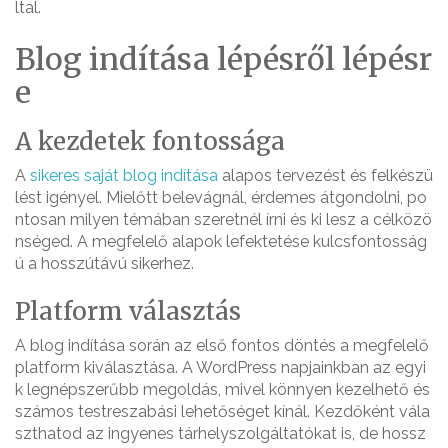
ltal.
Blog indítása lépésről lépésr
e
A kezdetek fontossága
A
sikeres saját blog indítása
alapos tervezést és felkészü
lést igényel. Mielőtt belevágnál, érdemes átgondolni, po
ntosan milyen témában szeretnél írni és ki lesz a célközö
nséged. A megfelelő alapok lefektetése kulcsfontosság
ú a hosszútávú sikerhez.
Platform választás
A blog indítása során az első fontos döntés a megfelelő
platform kiválasztása. A WordPress napjainkban az egyi
k legnépszerűbb megoldás, mivel könnyen kezelhető és
számos testreszabási lehetőséget kínál. Kezdőként vála
szthatod az ingyenes tárhelyszolgáltatókat is, de hossz