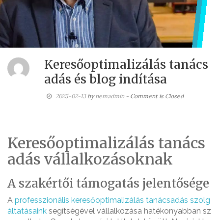
Keresőoptimalizálás tanács
adás és blog indítása
2025-02-13
by
nemadmin
- Comment is Closed
Keresőoptimalizálás tanács
adás vállalkozásoknak
A szakértői támogatás jelentősége
A
professzionális keresőoptimalizálás tanácsadás szolg
áltatásaink
segítségével vállalkozása hatékonyabban sz