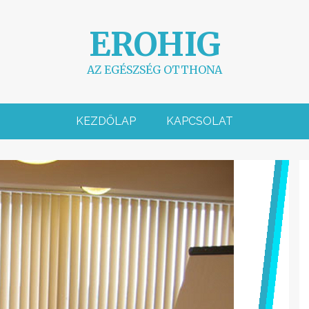
EROHIG
AZ EGÉSZSÉG OTTHONA
KEZDŐLAP
KAPCSOLAT