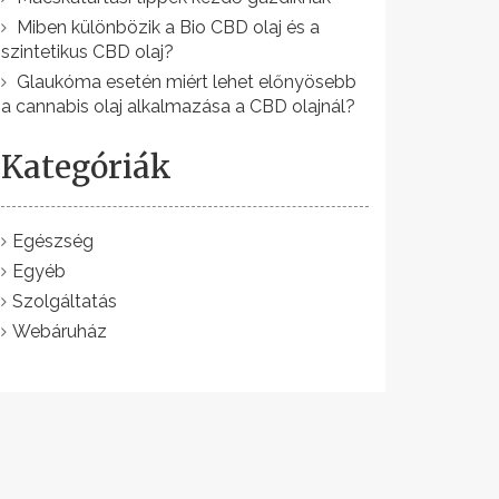
Miben különbözik a Bio CBD olaj és a
szintetikus CBD olaj?
Glaukóma esetén miért lehet előnyösebb
a cannabis olaj alkalmazása a CBD olajnál?
Kategóriák
Egészség
Egyéb
Szolgáltatás
Webáruház