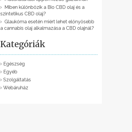
Miben különbözik a Bio CBD olaj és a
szintetikus CBD olaj?
Glaukóma esetén miért lehet előnyösebb
a cannabis olaj alkalmazása a CBD olajnál?
Kategóriák
Egészség
Egyéb
Szolgáltatás
Webáruház