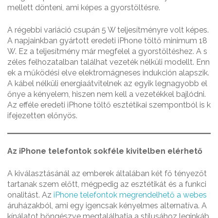
mellett dönteni, ami képes a gyorstöltésre.
A régebbi variáció csupán 5 W teljesítményre volt képes.
A napjainkban gyártott eredeti iPhone töltő minimum 18
W. Ez a teljesítmény már megfelel a gyorstöltéshez. A s
zéles felhozatalban találhat vezeték nélküli modellt. Enn
ek a működési elve elektromágneses indukción alapszik.
A kábel nélküli energiaátvitelnek az egyik legnagyobb el
őnye a kényelem, hiszen nem kell a vezetékkel bajlódni.
Az efféle eredeti iPhone töltő esztétikai szempontból is k
ifejezetten előnyös.
Az iPhone telefontok sokféle kivitelben elérhető
A kiválasztásánál az emberek általában két fő tényezőt
tartanak szem előtt, mégpedig az esztétikát és a funkci
onalitást. Az
iPhone telefontok megrendelhető a webes
áruházakból, ami egy igencsak kényelmes alternatíva. A
kínálatot böngészve megtalálhatja a stílusához leginkáb