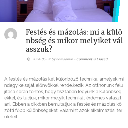
Festés és mázolás: mi a külö
nbség és mikor melyiket vál
asszuk?
2024-05-22
by
nemadmin
- Comment is Closed
A festés és mázolás két különböző technika, amelyek mi
ndegyike saját előnyökkel rendelkezik. Az otthonunk felú
jítása során fontos, hogy tisztában legyünk a különbség
ekkel, és tudjuk, mikor melyik technikát érdemes választ
ani. Ebben a cikkben bemutatjuk a festés és mázolás kö
zötti főbb különbségeket, valamint azok alkalmazási ter
ületeit.