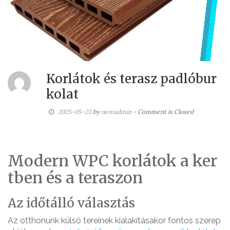
Korlátok és terasz padlóbur
kolat
2025-05-23
by
nemadmin
- Comment is Closed
Modern WPC korlátok a ker
tben és a teraszon
Az időtálló választás
Az otthonunk külső tereinek kialakításakor fontos szerep