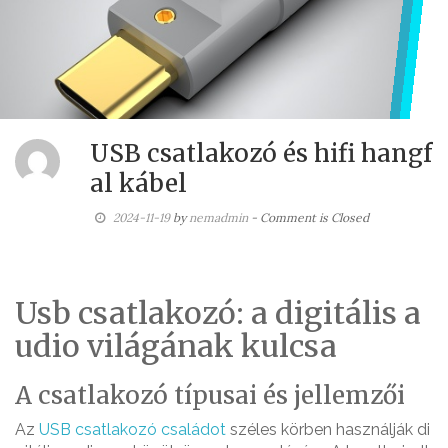
USB csatlakozó és hifi hangf
al kábel
2024-11-19
by
nemadmin
- Comment is Closed
Usb csatlakozó: a digitális a
udio világának kulcsa
A csatlakozó típusai és jellemzői
Az
USB csatlakozó családot
széles körben használják di